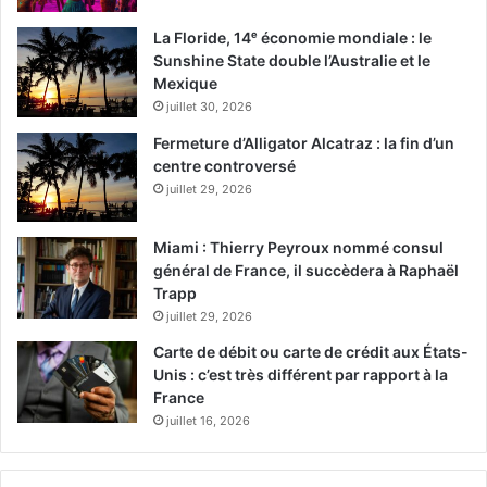
La Floride, 14ᵉ économie mondiale : le
Sunshine State double l’Australie et le
Mexique
juillet 30, 2026
Fermeture d’Alligator Alcatraz : la fin d’un
centre controversé
juillet 29, 2026
Miami : Thierry Peyroux nommé consul
général de France, il succèdera à Raphaël
Trapp
juillet 29, 2026
Carte de débit ou carte de crédit aux États-
Unis : c’est très différent par rapport à la
France
juillet 16, 2026