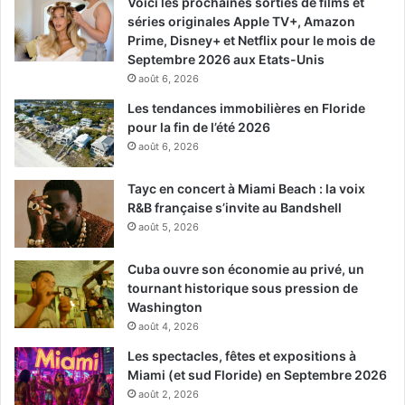
Voici les prochaines sorties de films et
séries originales Apple TV+, Amazon
Prime, Disney+ et Netflix pour le mois de
Septembre 2026 aux Etats-Unis
août 6, 2026
Les tendances immobilières en Floride
pour la fin de l’été 2026
août 6, 2026
Tayc en concert à Miami Beach : la voix
R&B française s’invite au Bandshell
août 5, 2026
Cuba ouvre son économie au privé, un
tournant historique sous pression de
Washington
août 4, 2026
Les spectacles, fêtes et expositions à
Miami (et sud Floride) en Septembre 2026
août 2, 2026