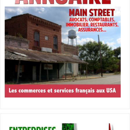
Prince.
Taxis volants
Les taxis d’Archer sont équipés de six moteurs (crédit photo :
Archer)
C’est une marotte dont on parle souvent. Mais cette fois-ci
une étape a été franchie puisque la FAA (Federal Aviation