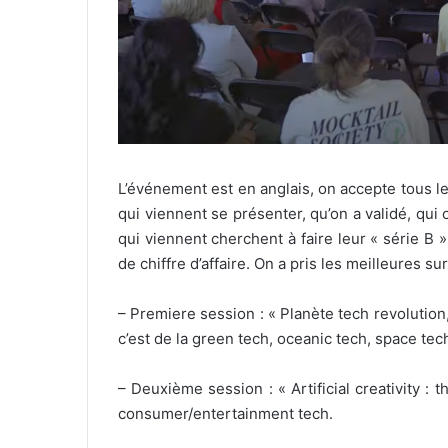
L’événement est en anglais, on accepte tous l
qui viennent se présenter, qu’on a validé, qui 
qui viennent cherchent à faire leur « série B 
de chiffre d’affaire. On a pris les meilleures su
– Premiere session : « Planète tech revolution
c’est de la green tech, oceanic tech, space tech 
– Deuxième session : « Artificial creativity : th
consumer/entertainment tech.