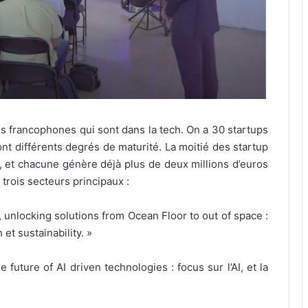
es francophones qui sont dans la tech. On a 30 startups
ont différents degrés de maturité. La moitié des startup
», et chacune génère déjà plus de deux millions d’euros
r trois secteurs principaux :
, unlocking solutions from Ocean Floor to out of space :
et sustainability. »
e future of AI driven technologies : focus sur l’AI, et la