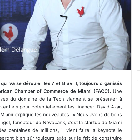
qui va se dérouler les 7 et 8 avril, toujours organisés
merican Chamber of Commerce de Miami (FACC).
Une
atives du domaine de la Tech viennent se présenter à
tentiels pour potentiellement les financer. David Azar,
h Miami explique les nouveautés : « Nous avons de bons
gel, fondateur de Novobank, c’est la startup de Miami
s centaines de millions, il vient faire la keynote le
eront bien sûr toujours axés sur le fait de construire