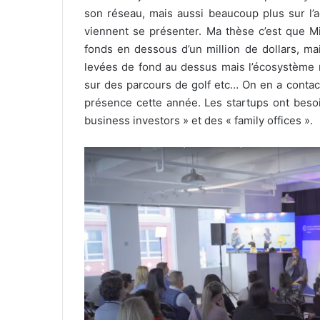
son réseau, mais aussi beaucoup plus sur l’a
viennent se présenter. Ma thèse c’est que Mi
fonds en dessous d’un million de dollars, ma
levées de fond au dessus mais l’écosystème n
sur des parcours de golf etc… On en a conta
présence cette année. Les startups ont besoi
business investors » et des « family offices ».