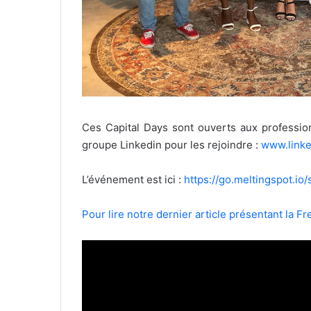
Ces Capital Days sont ouverts aux profession
groupe Linkedin pour les rejoindre :
www.linke
L’événement est ici :
https://go.meltingspot.
Pour lire notre dernier article présentant la F