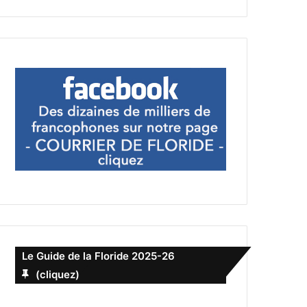
Le Guide de la Floride 2025-26
(cliquez)