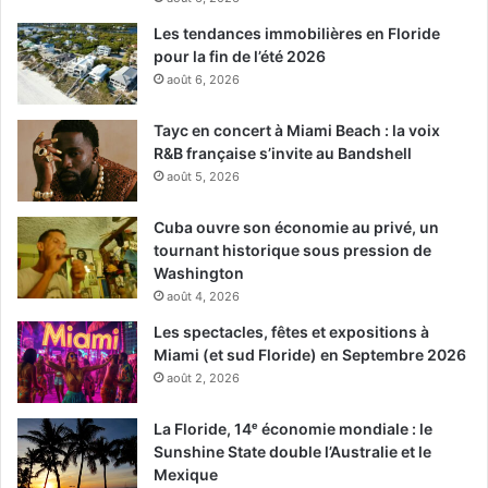
Les tendances immobilières en Floride
pour la fin de l’été 2026
août 6, 2026
Tayc en concert à Miami Beach : la voix
R&B française s’invite au Bandshell
août 5, 2026
Cuba ouvre son économie au privé, un
tournant historique sous pression de
Washington
août 4, 2026
Les spectacles, fêtes et expositions à
Miami (et sud Floride) en Septembre 2026
août 2, 2026
La Floride, 14ᵉ économie mondiale : le
Sunshine State double l’Australie et le
Mexique