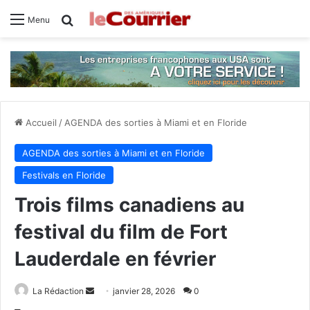
Rechercher
Menu
Accueil
/
AGENDA des sorties à Miami et en Floride
AGENDA des sorties à Miami et en Floride
Festivals en Floride
Trois films canadiens au
festival du film de Fort
Lauderdale en février
La Rédaction
E
janvier 28, 2026
0
n