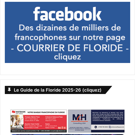
Le Guide de la Floride 2025-26 (cliquez)
cinéma canadien
clôture FLIFF
documentaires canadiens
événements cinéma Floride