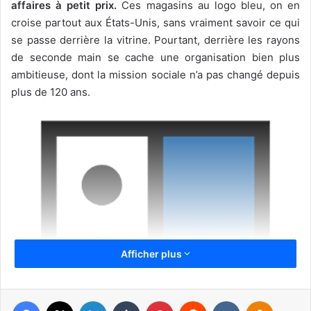
affaires à petit prix.
Ces magasins au logo bleu, on en
croise partout aux États-Unis, sans vraiment savoir ce qui
se passe derrière la vitrine. Pourtant, derrière les rayons
de seconde main se cache une organisation bien plus
ambitieuse, dont la mission sociale n’a pas changé depuis
plus de 120 ans.
Afficher plus
Facebook
X
Linkedin
Tumblr
Pinterest
Reddit
VKontakte
Odnoklassniki