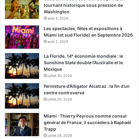
tournant historique sous pression de
Washington
août 4, 2026
Les spectacles, fêtes et expositions à
Miami (et sud Floride) en Septembre 2026
août 2, 2026
La Floride, 14ᵉ économie mondiale : le
Sunshine State double l’Australie et le
Mexique
juillet 30, 2026
Fermeture d’Alligator Alcatraz : la fin d’un
centre controversé
juillet 29, 2026
Miami : Thierry Peyroux nommé consul
général de France, il succèdera à Raphaël
Trapp
juillet 29, 2026