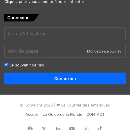
Cliquez pour vous abonner à notre infolettre
Connexion
Mot de passe oublié?
Se souvenir de moi
Alternative:
Connexion
© Copyright 2026 | ❤ Le Courrier des Amériques
Accueil
Le Guide de la Floride
CONTACT
Facebook
X
Linkedin
YouTube
Instagram
TikTok