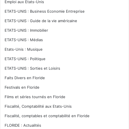
Emploi aux Etats-Unis
ETATS-UNIS : Business Economie Entreprise
ETATS-UNIS : Guide de la vie américaine
ETATS-UNIS : Immobilier
ETATS-UNIS : Médias
Etats-Unis : Musique
ETATS-UNIS : Politique
ETATS-UNIS : Sorties et Loisirs
Faits Divers en Floride
Festivals en Floride
Films et séries tournés en Floride
Fiscalité, Comptabilité aux Etats-Unis
Fiscalité, comptables et comptabilité en Floride
FLORIDE : Actualités