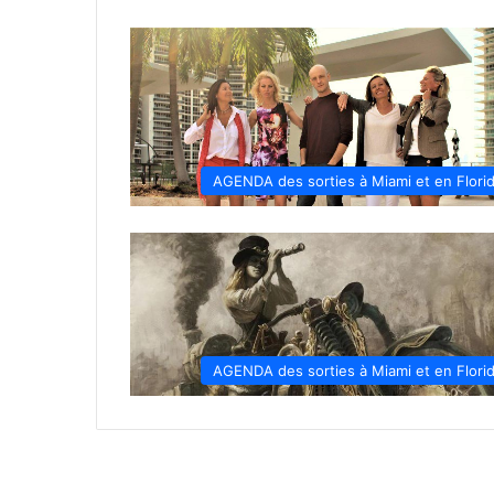
AGENDA des sorties à Miami et en Flori
AGENDA des sorties à Miami et en Flori