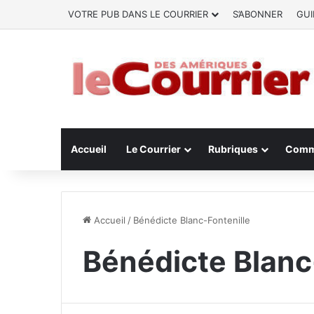
VOTRE PUB DANS LE COURRIER
S’ABONNER
GUI
Accueil
Le Courrier
Rubriques
Comm
Accueil
/
Bénédicte Blanc-Fontenille
Bénédicte Blanc