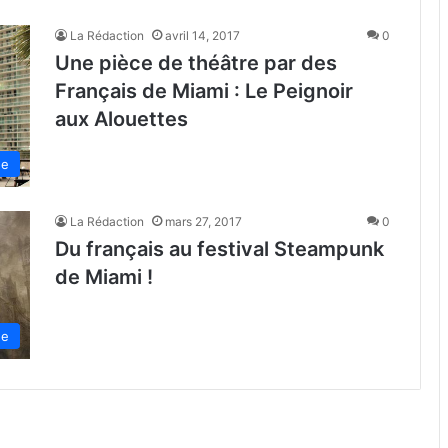
La Rédaction
avril 14, 2017
0
Une pièce de théâtre par des
Français de Miami : Le Peignoir
aux Alouettes
de
La Rédaction
mars 27, 2017
0
Du français au festival Steampunk
de Miami !
de