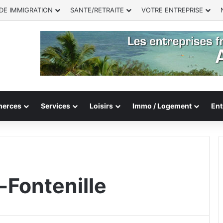
DE IMMIGRATION
SANTE/RETRAITE
VOTRE ENTREPRISE
erces
Services
Loisirs
Immo / Logement
Ent
-Fontenille