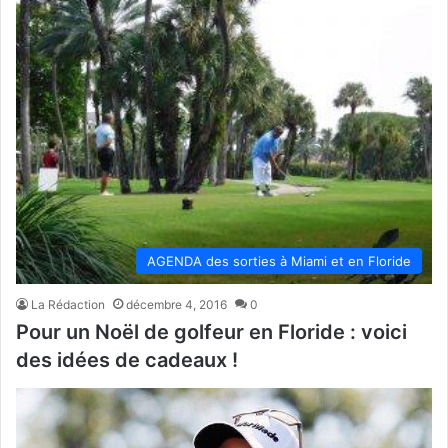
AGENDA des sorties à Miami et en Floride
La Rédaction
décembre 4, 2016
0
Pour un Noël de golfeur en Floride : voici
des idées de cadeaux !