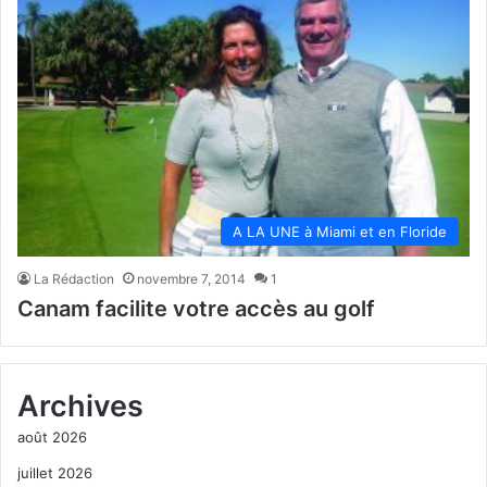
A LA UNE à Miami et en Floride
La Rédaction
novembre 7, 2014
1
Canam facilite votre accès au golf
Archives
août 2026
juillet 2026