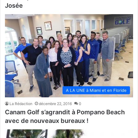
Josée
A LA UNE à Miami et en Floride
La Rédaction
décembre 22, 2016
0
Canam Golf s’agrandit à Pompano Beach
avec de nouveaux bureaux !