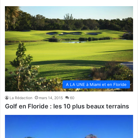
A LA UNE à Miami et en Floride
La Rédaction
mars 14, 2015
60
Golf en Floride : les 10 plus beaux terrains