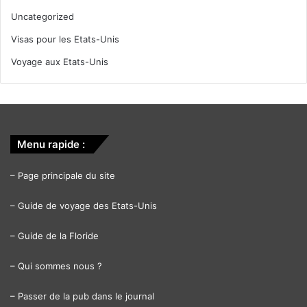
Uncategorized
Visas pour les Etats-Unis
Voyage aux Etats-Unis
Menu rapide :
–
Page principale du site
–
Guide de voyage des Etats-Unis
–
Guide de la Floride
–
Qui sommes nous ?
–
Passer de la pub dans le journal