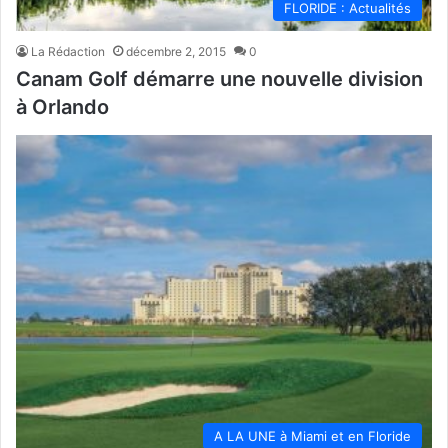
FLORIDE : Actualités
La Rédaction
décembre 2, 2015
0
Canam Golf démarre une nouvelle division
à Orlando
A LA UNE à Miami et en Floride