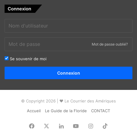
Connexion
Mot de passe oublié?
Se souvenir de moi
Alternative:
Connexion
© Copyright 2026 | ❤ Le Courrier des Amériques
Accueil
Le Guide de la Floride
CONTACT
Facebook
X
Linkedin
YouTube
Instagram
TikTok