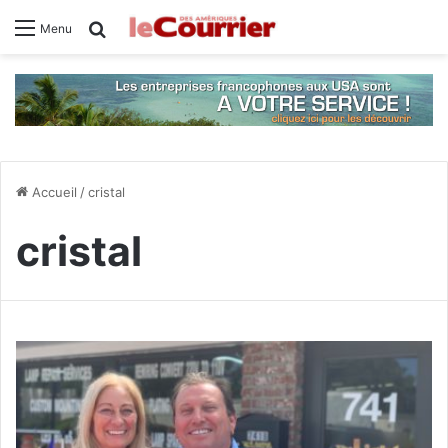
Rechercher
Menu
Accueil
/
cristal
cristal