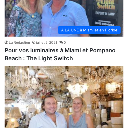
A LA UNE à Miami et en Floride
La Rédaction
juillet 2, 2021
0
Pour vos luminaires à Miami et Pompano
Beach : The Light Switch