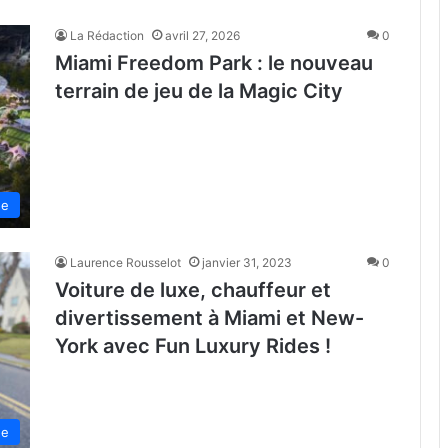
La Rédaction
avril 27, 2026
0
Miami Freedom Park : le nouveau
terrain de jeu de la Magic City
de
Laurence Rousselot
janvier 31, 2023
0
Voiture de luxe, chauffeur et
divertissement à Miami et New-
York avec Fun Luxury Rides !
de