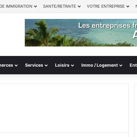
DE IMMIGRATION
SANTE/RETRAITE
VOTRE ENTREPRISE
erces
Services
Loisirs
Immo / Logement
Ent