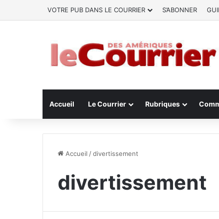
VOTRE PUB DANS LE COURRIER
S’ABONNER
GUI
Accueil
Le Courrier
Rubriques
Comm
Accueil
/
divertissement
divertissement