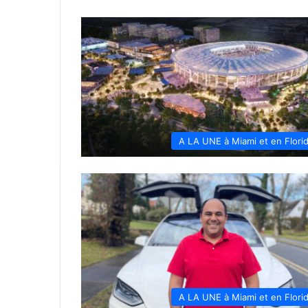
A LA UNE à Miami et en Flori
A LA UNE à Miami et en Flori