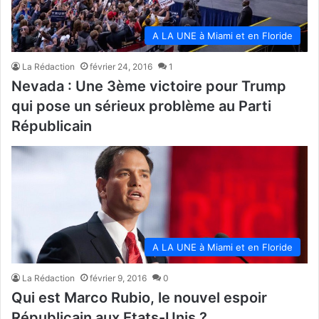
A LA UNE à Miami et en Floride
La Rédaction
février 24, 2016
1
Nevada : Une 3ème victoire pour Trump
qui pose un sérieux problème au Parti
Républicain
A LA UNE à Miami et en Floride
La Rédaction
février 9, 2016
0
Qui est Marco Rubio, le nouvel espoir
Républicain aux Etats-Unis ?