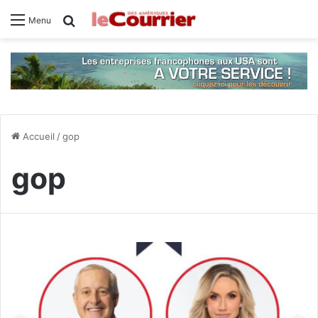
Rechercher
Menu
Accueil
/
gop
gop