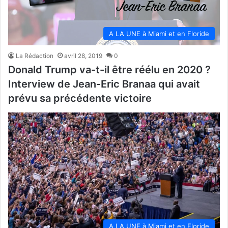
A LA UNE à Miami et en Floride
La Rédaction
avril 28, 2019
0
Donald Trump va-t-il être réélu en 2020 ?
Interview de Jean-Eric Branaa qui avait
prévu sa précédente victoire
A LA UNE à Miami et en Floride