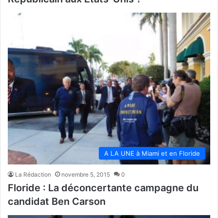
A LA UNE à Miami et en Floride
La Rédaction
novembre 5, 2015
0
Floride : La déconcertante campagne du
candidat Ben Carson