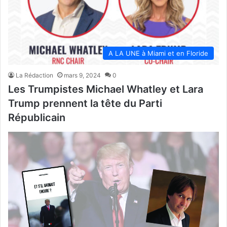
A LA UNE à Miami et en Floride
La Rédaction
mars 9, 2024
0
Les Trumpistes Michael Whatley et Lara
Trump prennent la tête du Parti
Républicain