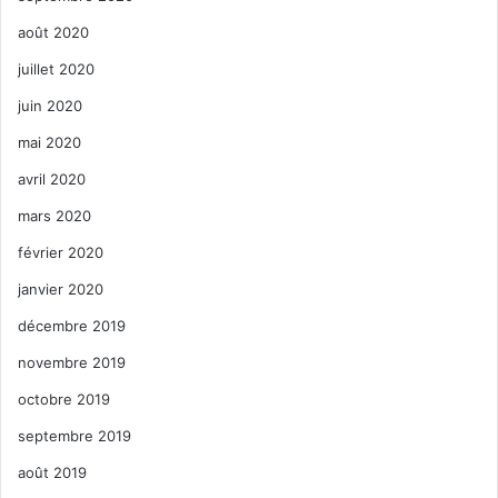
août 2020
juillet 2020
juin 2020
mai 2020
avril 2020
mars 2020
février 2020
janvier 2020
décembre 2019
novembre 2019
octobre 2019
septembre 2019
août 2019