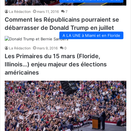
La Rédaction
mars 11, 2016
7
Comment les Républicains pourraient se
débarrasser de Donald Trump en juillet
A LA UNE à Miami et en Floride
La Rédaction
mars 9, 2016
0
Les Primaires du 15 mars (Floride,
Illinois…) enjeu majeur des élections
américaines