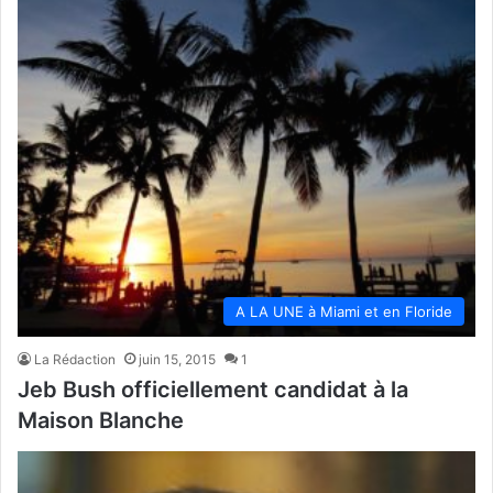
A LA UNE à Miami et en Floride
La Rédaction
juin 15, 2015
1
Jeb Bush officiellement candidat à la
Maison Blanche