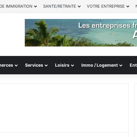
DE IMMIGRATION
SANTE/RETRAITE
VOTRE ENTREPRISE
erces
Services
Loisirs
Immo / Logement
Ent