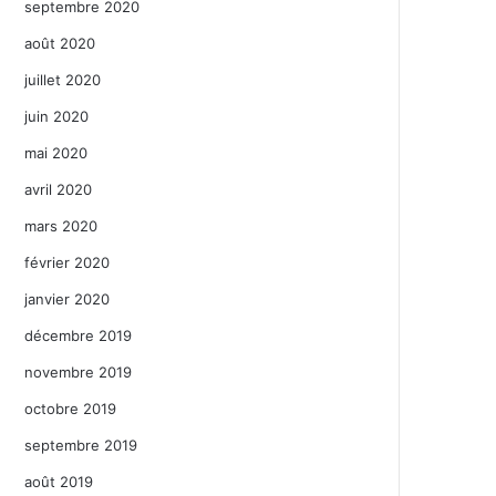
septembre 2020
août 2020
juillet 2020
juin 2020
mai 2020
avril 2020
mars 2020
février 2020
janvier 2020
décembre 2019
novembre 2019
octobre 2019
septembre 2019
août 2019