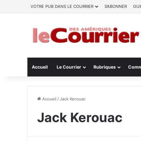
VOTRE PUB DANS LE COURRIER
S’ABONNER
GUI
Accueil
Le Courrier
Rubriques
Comm
Accueil
/
Jack Kerouac
Jack Kerouac