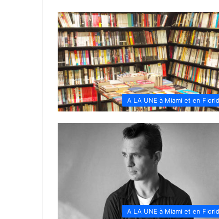
A LA UNE à Miami et en Flori
A LA UNE à Miami et en Flori