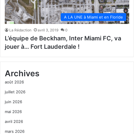
A LA UNE à Miami et en Floride
La Rédaction
avril 3, 2019
0
L’équipe de Beckham, Inter Miami FC, va
jouer à… Fort Lauderdale !
Archives
août 2026
juillet 2026
juin 2026
mai 2026
avril 2026
mars 2026