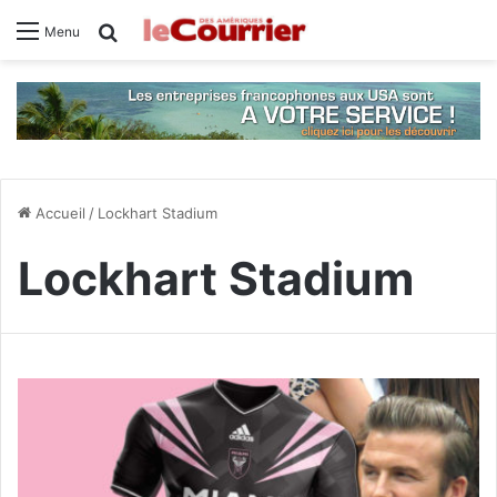
Rechercher
Menu
Accueil
/
Lockhart Stadium
Lockhart Stadium