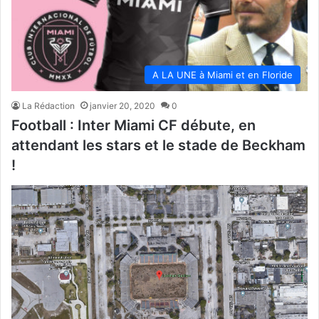
A LA UNE à Miami et en Floride
La Rédaction
janvier 20, 2020
0
Football : Inter Miami CF débute, en
attendant les stars et le stade de Beckham
!