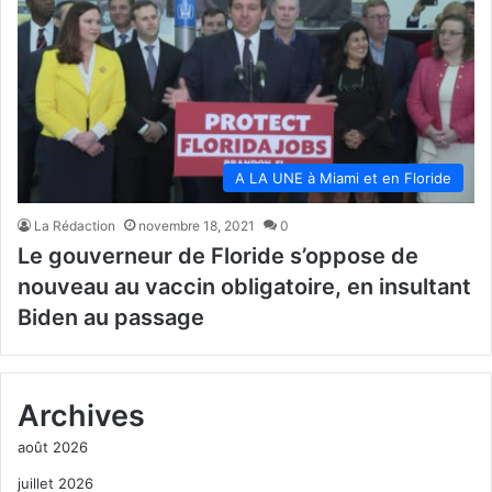
A LA UNE à Miami et en Floride
La Rédaction
novembre 18, 2021
0
Le gouverneur de Floride s’oppose de
nouveau au vaccin obligatoire, en insultant
Biden au passage
Archives
août 2026
juillet 2026