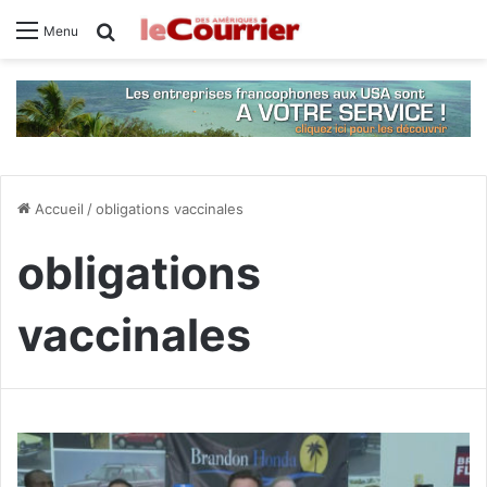
Rechercher
Menu
Accueil
/
obligations vaccinales
obligations
vaccinales