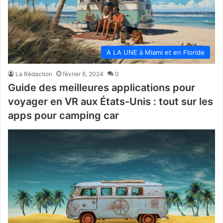
A LA UNE à Miami et en Floride
La Rédaction
février 6, 2024
0
Guide des meilleures applications pour
voyager en VR aux États-Unis : tout sur les
apps pour camping car