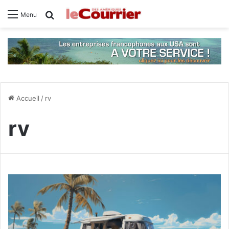
Rechercher
Menu
Accueil
/
rv
rv