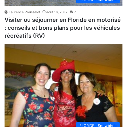
Laurence Rousselot
août 16, 2017
7
Visiter ou séjourner en Floride en motorisé
: conseils et bons plans pour les véhicules
récréatifs (RV)
FLORIDE : Snowbirds