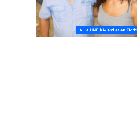
A LA UNE à Miami et en Flori