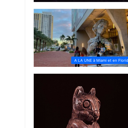
A LA UNE à Miami et en Flori