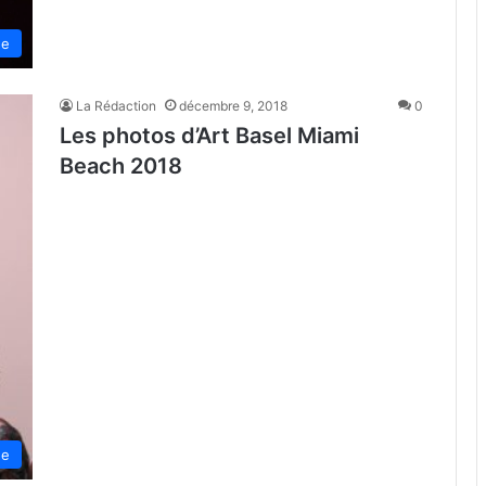
de
La Rédaction
décembre 9, 2018
0
Les photos d’Art Basel Miami
Beach 2018
de