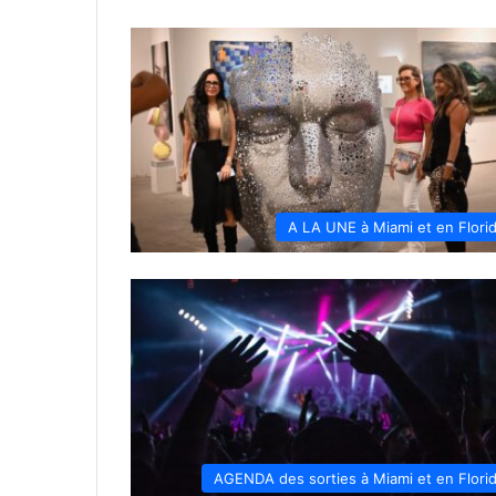
A LA UNE à Miami et en Flori
AGENDA des sorties à Miami et en Flori