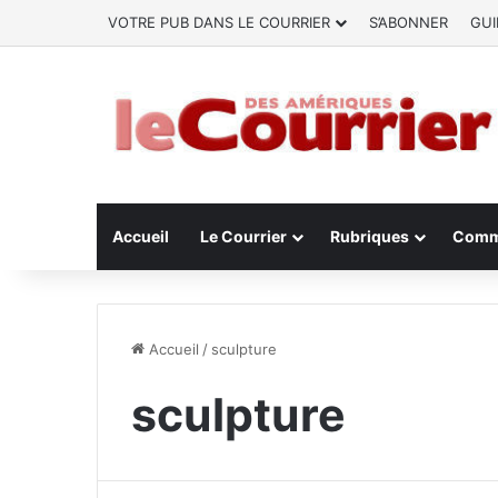
VOTRE PUB DANS LE COURRIER
S’ABONNER
GUI
Accueil
Le Courrier
Rubriques
Comm
Accueil
/
sculpture
sculpture