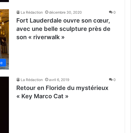
La Rédaction
décembre 30, 2020
0
Fort Lauderdale ouvre son cœur,
avec une belle sculpture près de
son « riverwalk »
de
La Rédaction
avril 6, 2019
0
Retour en Floride du mystérieux
« Key Marco Cat »