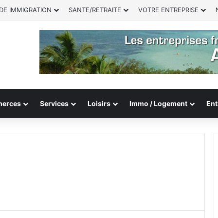
DE IMMIGRATION
SANTE/RETRAITE
VOTRE ENTREPRISE
erces
Services
Loisirs
Immo / Logement
Ent