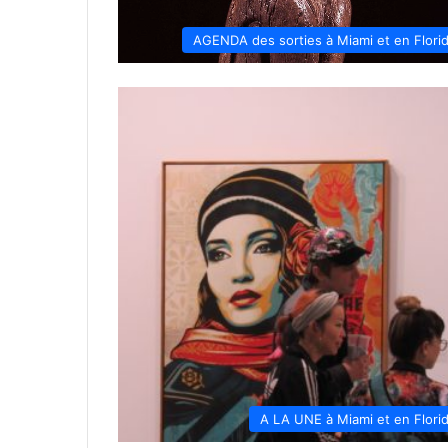
AGENDA des sorties à Miami et en Flori
A LA UNE à Miami et en Flori