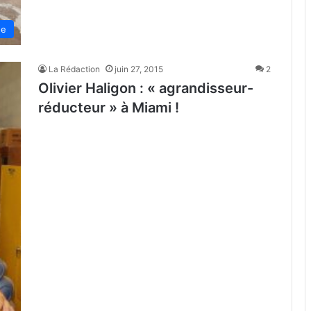
de
La Rédaction
juin 27, 2015
2
Olivier Haligon : « agrandisseur-
réducteur » à Miami !