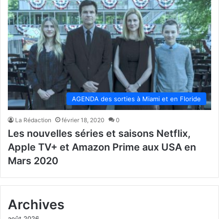
AGENDA des sorties à Miami et en Floride
La Rédaction
février 18, 2020
0
Les nouvelles séries et saisons Netflix,
Apple TV+ et Amazon Prime aux USA en
Mars 2020
Archives
août 2026