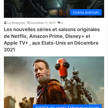
Cinéma américain
La Rédaction
novembre 17, 2021
0
Les nouvelles séries et saisons originales
de Netflix, Amazon Prime, Disney+ et
Apple TV+ , aux Etats-Unis en Décembre
2021
AGENDA des sorties à Miami et en Floride