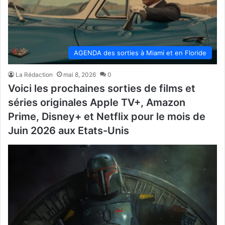
AGENDA des sorties à Miami et en Floride
La Rédaction
mai 8, 2026
0
Voici les prochaines sorties de films et
séries originales Apple TV+, Amazon
Prime, Disney+ et Netflix pour le mois de
Juin 2026 aux Etats-Unis