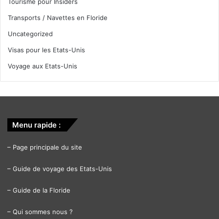
Tourisme pour Insiders
Transports / Navettes en Floride
Uncategorized
Visas pour les Etats-Unis
Voyage aux Etats-Unis
Menu rapide :
–
Page principale du site
–
Guide de voyage des Etats-Unis
–
Guide de la Floride
–
Qui sommes nous ?