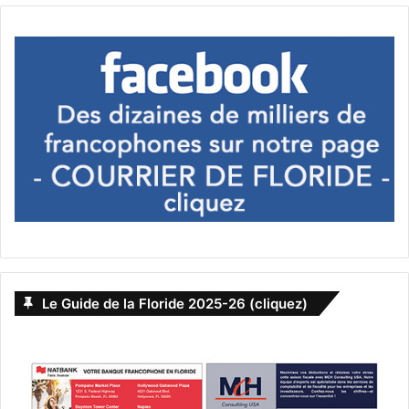
Quarante ans déjà que le célèbre groupe existe. Un
documentaire raconte cette histoire et l’héritage du
groupe.
Le Guide de la Floride 2025-26 (cliquez)