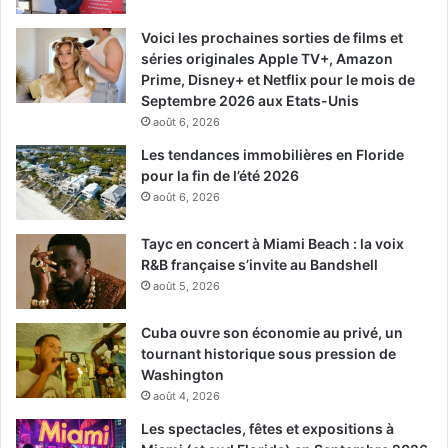
Voici les prochaines sorties de films et
séries originales Apple TV+, Amazon
Prime, Disney+ et Netflix pour le mois de
Septembre 2026 aux Etats-Unis
août 6, 2026
Les tendances immobilières en Floride
pour la fin de l’été 2026
août 6, 2026
Le 24 avril :
Tayc en concert à Miami Beach : la voix
R&B française s’invite au Bandshell
Extraction (film)
août 5, 2026
Cuba ouvre son économie au privé, un
tournant historique sous pression de
Washington
août 4, 2026
Les spectacles, fêtes et expositions à