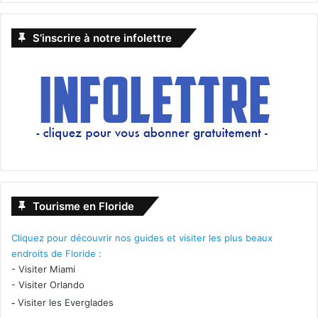
S’inscrire à notre infolettre
Tourisme en Floride
Ce film taïwanais suit un enquêteur judiciaire qui trouve sa
Cliquez pour découvrir nos guides et visiter les plus beaux
fille impliquée dans une affaire de meurtre en série.
endroits de Floride :
-
Visiter Miami
-
Visiter Orlando
-
Visiter les Everglades