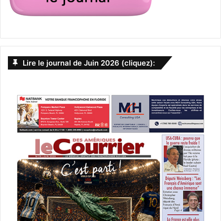
(saison 1)
Lire le journal de Juin 2026 (cliquez):
Deux frères lancent une brasserie : ils connaissent tout
sur la bière ! Mais en revanche ils ne sont pas très
performants en relations familiales pacifiques !!
Le 17 avril :