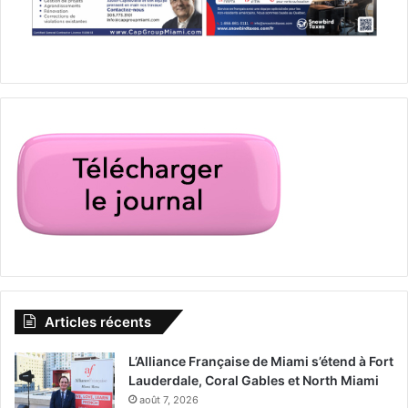
Ricky Gervais donne la suite de l’histoire de Tony qui se
débat toujours avec le deuil de sa femme, la possible
fermeture du journal où il travaille… mais il continue
Articles récents
d’aider les gens autour de lui.
L’Alliance Française de Miami s’étend à Fort
Lauderdale, Coral Gables et North Miami
août 7, 2026