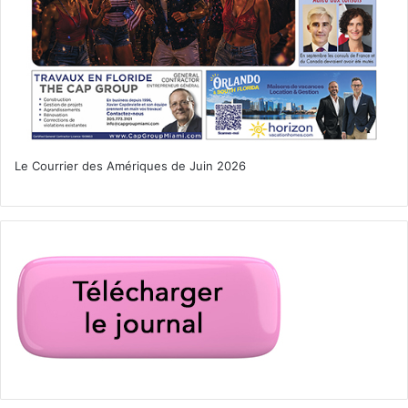
Le Jour de la Terre, un garçon de sept ans apprends par
ses parents à propos des merveilles de la planète Terre.
Le Courrier des Amériques de Juin 2026
Le 24 avril :
Beastie Boys Story
(doc)