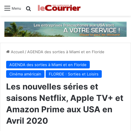
Rechercher
Menu
Accueil
/
AGENDA des sorties à Miami et en Floride
AGENDA des sorties à Miami et en Floride
Cinéma américain
FLORIDE : Sorties et Loisirs
Les nouvelles séries et
saisons Netflix, Apple TV+ et
Amazon Prime aux USA en
Avril 2020