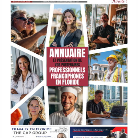
en Irak par Al-Qaida en 2003.
Le 24 avril :
After Life (saison 2)