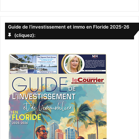
Guide de l’investissement et immo en Floride 2025-26
(cliquez):
Le 7 avril :
Terrace House:
Tokyo (Part 3)