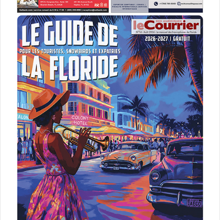
Le 24 avril :
Defending Jacob
(minisérie)