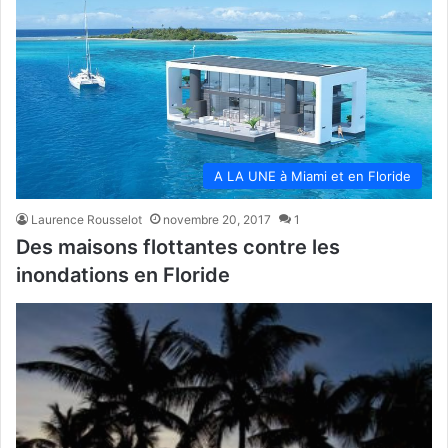
A LA UNE à Miami et en Floride
Laurence Rousselot
novembre 20, 2017
1
Des maisons flottantes contre les
inondations en Floride