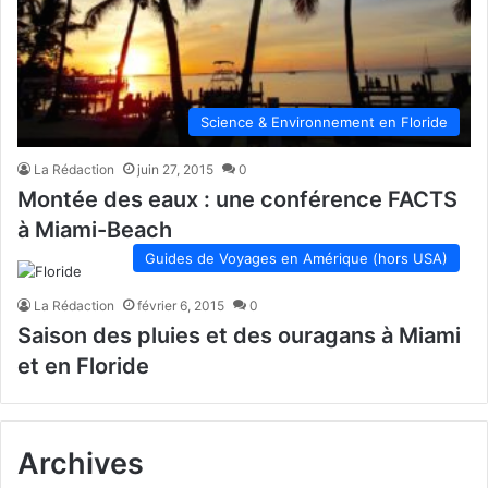
Science & Environnement en Floride
La Rédaction
juin 27, 2015
0
Montée des eaux : une conférence FACTS
à Miami-Beach
Guides de Voyages en Amérique (hors USA)
La Rédaction
février 6, 2015
0
Saison des pluies et des ouragans à Miami
et en Floride
Archives