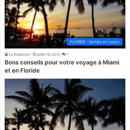
FLORIDE : Sorties et Loisirs
La Rédaction
juillet 18, 2015
1
Bons conseils pour votre voyage à Miami
et en Floride