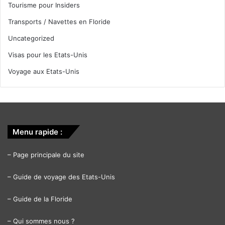
Tourisme pour Insiders
Transports / Navettes en Floride
Uncategorized
Visas pour les Etats-Unis
Voyage aux Etats-Unis
Menu rapide :
–
Page principale du site
–
Guide de voyage des Etats-Unis
–
Guide de la Floride
–
Qui sommes nous ?