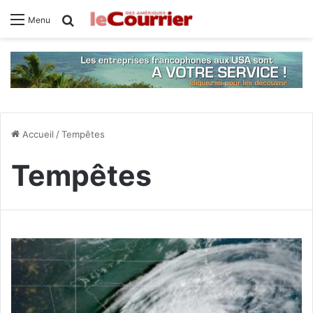
Rechercher
Menu
Accueil
/
Tempêtes
Tempêtes