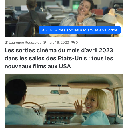
AGENDA des sorties à Miami et en Floride
Laurence Rousselot
mars 16, 2023
0
Les sorties cinéma du mois d’avril 2023
dans les salles des Etats-Unis : tous les
nouveaux films aux USA