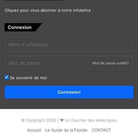
Cliquez pour vous abonner à notre infolettre
Connexion
Mot de passe oublié?
Se souvenir de moi
Alternative:
Connexion
© Copyright 2026 | ❤ Le Courrier des Amériques
Accueil
Le Guide de la Floride
CONTACT