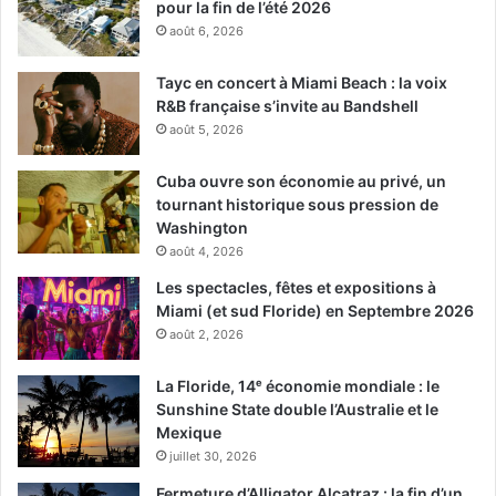
pour la fin de l’été 2026
août 6, 2026
Tayc en concert à Miami Beach : la voix
R&B française s’invite au Bandshell
août 5, 2026
Cuba ouvre son économie au privé, un
tournant historique sous pression de
Washington
août 4, 2026
Les spectacles, fêtes et expositions à
Miami (et sud Floride) en Septembre 2026
août 2, 2026
La Floride, 14ᵉ économie mondiale : le
Sunshine State double l’Australie et le
Mexique
juillet 30, 2026
Fermeture d’Alligator Alcatraz : la fin d’un