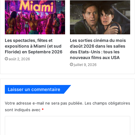
Les spectacles, fêtes et
Les sorties cinéma du mois
expositions à Miami (et sud
d’août 2026 dans les salles
Floride) en Septembre 2026
des Etats-Unis : tous les
nouveaux films aux USA
août 2, 2026
juillet 9, 2026
Laisser un commentaire
Votre adresse e-mail ne sera pas publiée.
Les champs obligatoires
sont indiqués avec
*
C
o