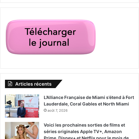
Articles récents
L’Alliance Française de Miami s’étend à Fort
Lauderdale, Coral Gables et North Miami
août 7, 2026
Voici les prochaines sorties de films et
séries originales Apple TV+, Amazon
Prime, Disney+ et Netflix pour le mois de