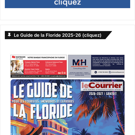
Le Guide de la Floride 2025-26 (cliquez)
artiste
Carolyne Jomphe
Club Canadien Français de Lake Worth