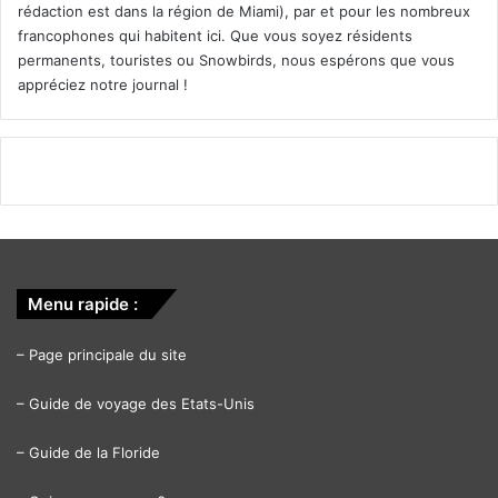
rédaction est dans la région de Miami), par et pour les nombreux
francophones qui habitent ici. Que vous soyez résidents
permanents, touristes ou Snowbirds, nous espérons que vous
appréciez notre journal !
Menu rapide :
–
Page principale du site
–
Guide de voyage des Etats-Unis
–
Guide de la Floride