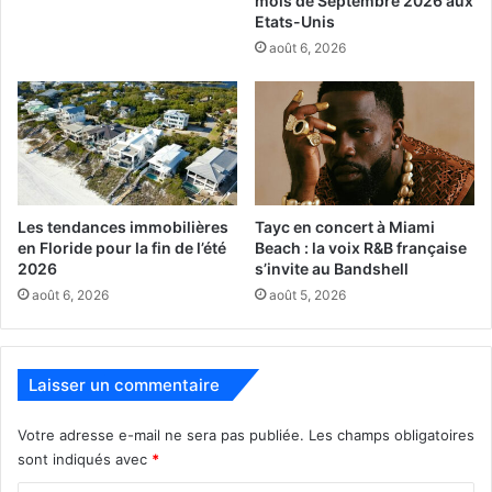
mois de Septembre 2026 aux
www.netflix.com/title/80213020
Etats-Unis
août 6, 2026
Les tendances immobilières
Tayc en concert à Miami
en Floride pour la fin de l’été
Beach : la voix R&B française
2026
s’invite au Bandshell
août 6, 2026
août 5, 2026
Laisser un commentaire
Votre adresse e-mail ne sera pas publiée.
Les champs obligatoires
sont indiqués avec
*