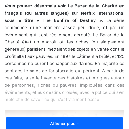
Vous pouvez désormais voir Le Bazar de la Charité en
français (ou autres langues) sur Netflix international
sous le titre « The Bonfire of Destiny ».
La série
commence d’une manière assez peu drôle, et par un
événement qui s’est réellement déroulé. Le Bazar de la
Charité était un endroit où les riches (ou simplement
généreux) parisiens mettaient des objets en vente dont le
profit allait aux pauvres. En 1897 le bâtiment a brûlé, et 125
personnes ne purent échapper aux flames. En majorité ce
sont des femmes de l’aristocratie qui périrent. A partir de
ces faits, la série invente des histoires et intrigues autour
de personnes, riches ou pauvres, impliquées dans ces
événements, et aux destins croisés, avec la police qui s’en
mêle afin de savoir ce qui s’est vraiment passé.
Afficher plus