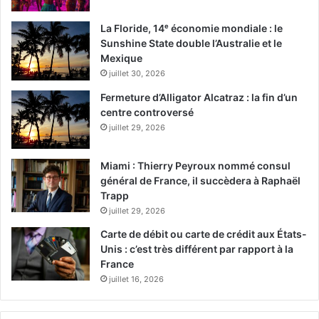
La Floride, 14ᵉ économie mondiale : le
Sunshine State double l’Australie et le
Mexique
juillet 30, 2026
Fermeture d’Alligator Alcatraz : la fin d’un
centre controversé
juillet 29, 2026
Miami : Thierry Peyroux nommé consul
général de France, il succèdera à Raphaël
Trapp
juillet 29, 2026
Carte de débit ou carte de crédit aux États-
Unis : c’est très différent par rapport à la
France
juillet 16, 2026