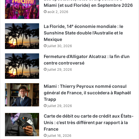
Miami (et sud Floride) en Septembre 2026
août 2, 2026
La Floride, 14ᵉ économie mondiale : le
Sunshine State double l’Australie et le
Mexique
juillet 30, 2026
Fermeture d’Alligator Alcatraz : la fin d’un
centre controversé
juillet 29, 2026
Miami : Thierry Peyroux nommé consul
général de France, il succèdera à Raphaël
Trapp
juillet 29, 2026
Carte de débit ou carte de crédit aux États-
Unis : c’est très différent par rapport à la
France
juillet 16, 2026