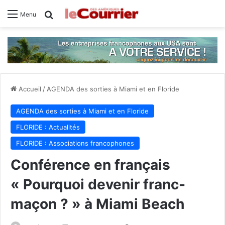
Rechercher
Menu
Accueil
/
AGENDA des sorties à Miami et en Floride
AGENDA des sorties à Miami et en Floride
FLORIDE : Actualités
FLORIDE : Associations francophones
Conférence en français
« Pourquoi devenir franc-
maçon ? » à Miami Beach