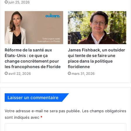
juin 25, 2026
Réforme de la santé aux
James Fishback, un outsider
États-Unis : ce que ça
qui tente de se faire une
change concrètement pour
place dans la politique
les francophones de Floride
floridienne
avril 22, 2026
mars 31, 2026
Laisser un commentaire
Votre adresse e-mail ne sera pas publiée.
Les champs obligatoires
sont indiqués avec
*
C