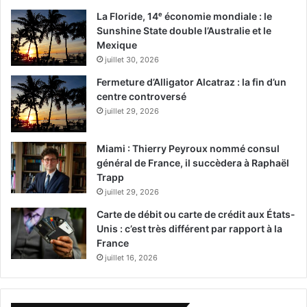
La Floride, 14ᵉ économie mondiale : le
Sunshine State double l’Australie et le
Mexique
juillet 30, 2026
Fermeture d’Alligator Alcatraz : la fin d’un
centre controversé
juillet 29, 2026
Miami : Thierry Peyroux nommé consul
général de France, il succèdera à Raphaël
Trapp
juillet 29, 2026
Carte de débit ou carte de crédit aux États-
Unis : c’est très différent par rapport à la
France
juillet 16, 2026