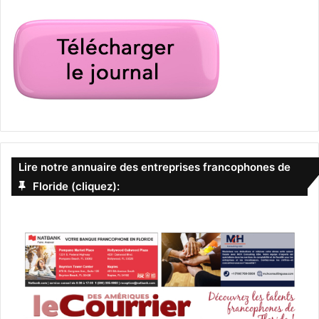
Concerts Miami Floride
États-Unis d’Amérique (USA)
Miami
musique
Musique Floride
Lire notre annuaire des entreprises francophones de
spectacles à Miami et en Floride
Floride (cliquez):
Spectacles musique