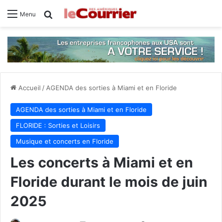
Rechercher
Menu
Accueil
/
AGENDA des sorties à Miami et en Floride
AGENDA des sorties à Miami et en Floride
FLORIDE : Sorties et Loisirs
Musique et concerts en Floride
Les concerts à Miami et en
Floride durant le mois de juin
2025