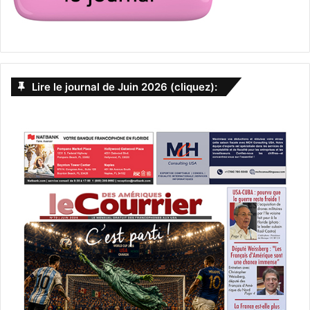
28 juin
Gorgon City
LIV Nightclub Miami
Miami Beach
Electronic Music / Dance
Lire le journal de Juin 2026 (cliquez):
PUBLICITE :