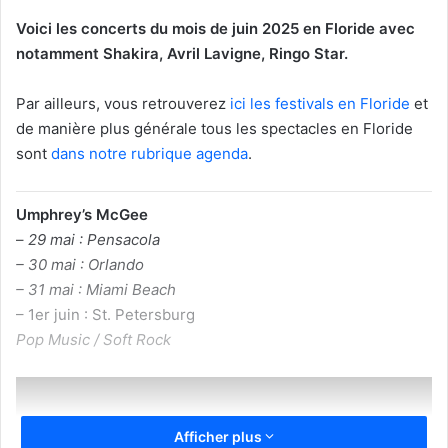
Voici les concerts du mois de juin 2025 en Floride avec
notamment Shakira, Avril Lavigne, Ringo Star.
Par ailleurs, vous retrouverez
ici les festivals en Floride
et
de manière plus générale tous les spectacles en Floride
sont
dans notre rubrique agenda
.
Umphrey’s McGee
–
29 mai : Pensacola
– 30 mai : Orlando
– 31 mai : Miami Beach
– 1er juin : St. Petersburg
Pop Music / Soft Rock
Afficher plus