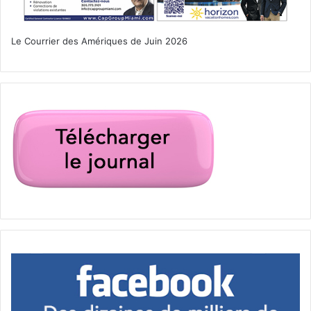
Le Courrier des Amériques de Juin 2026
Lorsque sa construction sera terminée cet hiver, le Freedom Park
de l’Inter Miami sera bien plus qu’un stade !
Messi et Beckham ont modifié le visage du « soccer » aux
Etats-Unis. Les autres équipes savent que, désormais,
elles vont devoir se mettre au niveau. Un niveau qui est
déjà parmi les plus élevés du monde occidental, même s’il
est encore derrière les plus brillants d’Europe. Pour Miami