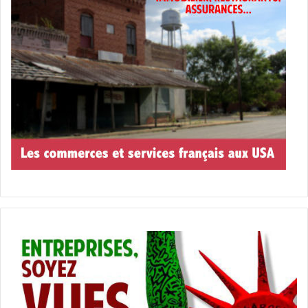
champion
football
Iner Miami
Lionel Messi
Major League Soccer