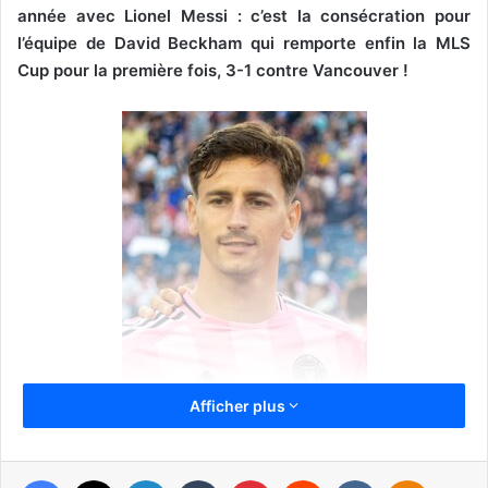
année avec Lionel Messi : c’est la consécration pour
l’équipe de David Beckham qui remporte enfin la MLS
Cup pour la première fois, 3-1 contre Vancouver !
Afficher plus
Facebook
X
Linkedin
Tumblr
Pinterest
Reddit
VKontakte
Odnoklassniki
Tadeo Allende a inscrit 9 buts