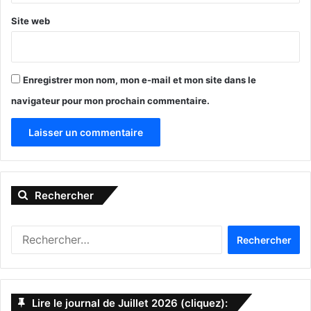
Site web
Enregistrer mon nom, mon e-mail et mon site dans le
navigateur pour mon prochain commentaire.
A
l
Rechercher
t
e
R
r
e
n
c
h
a
e
Lire le journal de Juillet 2026 (cliquez):
t
r