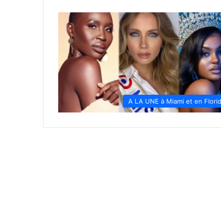
A LA UNE à Miami et en Flori