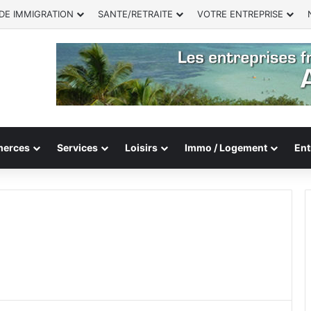
DE IMMIGRATION
SANTE/RETRAITE
VOTRE ENTREPRISE
erces
Services
Loisirs
Immo / Logement
Ent