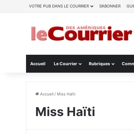
VOTRE PUB DANS LE COURRIER
S’ABONNER
GUI
Accueil
Le Courrier
Rubriques
Comm
Accueil
/
Miss Haïti
Miss Haïti