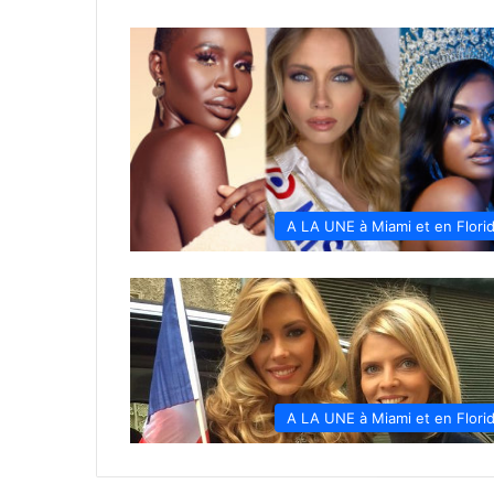
A LA UNE à Miami et en Flori
A LA UNE à Miami et en Flori