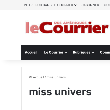
VOTRE PUB DANS LE COURRIER
S’ABONNER
GUI
Accueil
Le Courrier
Rubriques
Comm
Accueil
/
miss univers
miss univers