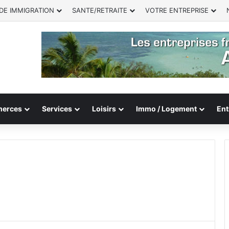
DE IMMIGRATION
SANTE/RETRAITE
VOTRE ENTREPRISE
erces
Services
Loisirs
Immo / Logement
Ent