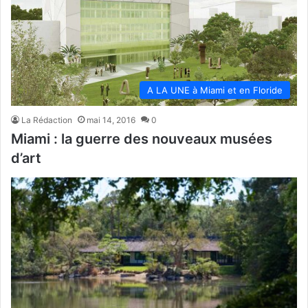
A LA UNE à Miami et en Floride
La Rédaction
mai 14, 2016
0
Miami : la guerre des nouveaux musées
d’art