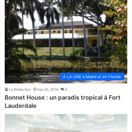
A LA UNE à Miami et en Floride
La Rédaction
mai 20, 2016
0
Bonnet House : un paradis tropical à Fort
Lauderdale