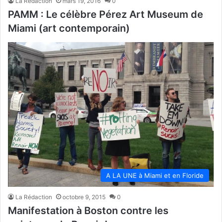
La Rédaction
mars 19, 2016
0
PAMM : Le célèbre Pérez Art Museum de
Miami (art contemporain)
A LA UNE à Miami et en Floride
La Rédaction
octobre 9, 2015
0
Manifestation à Boston contre les