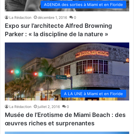
AGENDA des sorties à Miami et en Floride
La Rédaction
décembre 1, 2016
0
Expo sur l’architecte Alfred Browning
Parker : « la discipline de la nature »
A LA UNE à Miami et en Floride
La Rédaction
juillet 2, 2016
0
Musée de l’Erotisme de Miami Beach : des
œuvres riches et surprenantes