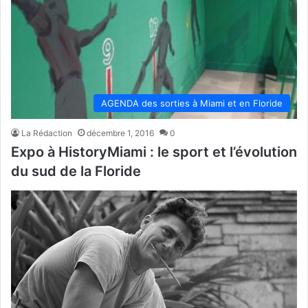
AGENDA des sorties à Miami et en Floride
La Rédaction
décembre 1, 2016
0
Expo à HistoryMiami : le sport et l’évolution
du sud de la Floride