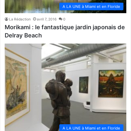
A LA UNE à Miami et en Floride
La Rédaction
avril 7, 2016
0
Morikami : le fantastique jardin japonais de
Delray Beach
A LA UNE à Miami et en Floride