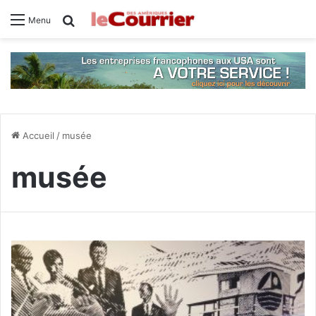
Rechercher
Menu
Accueil
/
musée
musée