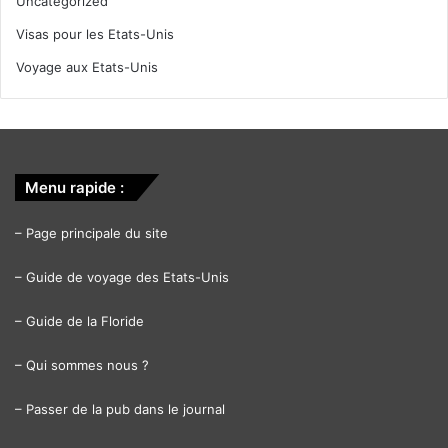
Uncategorized
Visas pour les Etats-Unis
Voyage aux Etats-Unis
Menu rapide :
–
Page principale du site
–
Guide de voyage des Etats-Unis
–
Guide de la Floride
–
Qui sommes nous ?
–
Passer de la pub dans le journal