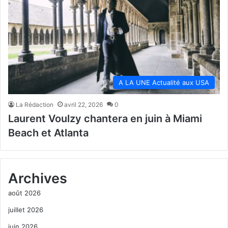
A LA UNE Actualité aux USA
La Rédaction
avril 22, 2026
0
Laurent Voulzy chantera en juin à Miami
Beach et Atlanta
Archives
août 2026
juillet 2026
juin 2026