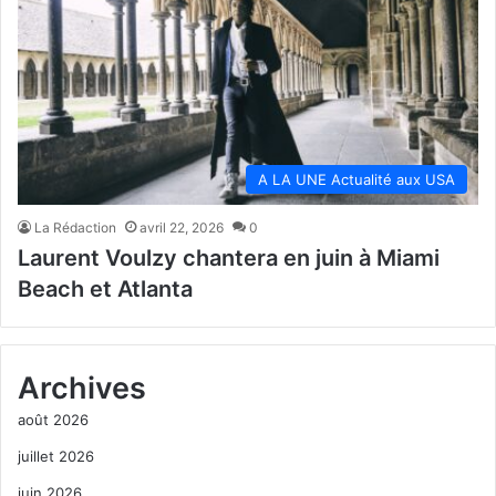
A LA UNE Actualité aux USA
La Rédaction
avril 22, 2026
0
Laurent Voulzy chantera en juin à Miami
Beach et Atlanta
Archives
août 2026
juillet 2026
juin 2026