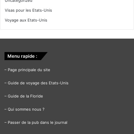
Uncategorized
Visas pour les Etats-Unis
Voyage aux Etats-Unis
Menu rapide :
–
Page principale du site
–
Guide de voyage des Etats-Unis
–
Guide de la Floride
–
Qui sommes nous ?
–
Passer de la pub dans le journal