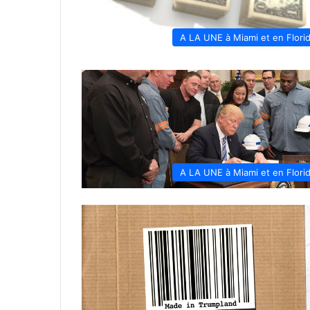
A LA UNE à Miami et en Flori
A LA UNE à Miami et en Flori