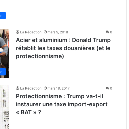
de
La Rédaction
mars 9, 2018
0
Acier et aluminium : Donald Trump
rétablit les taxes douanières (et le
protectionnisme)
de
La Rédaction
mars 19, 2017
0
Protectionnisme : Trump va-t-il
instaurer une taxe import-export
« BAT » ?