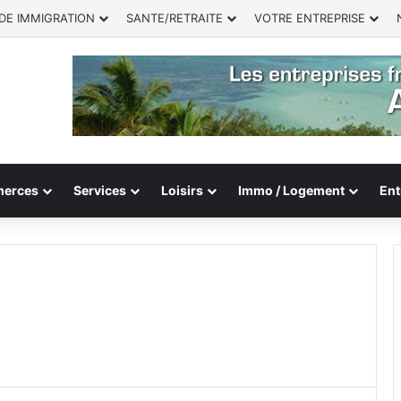
DE IMMIGRATION
SANTE/RETRAITE
VOTRE ENTREPRISE
erces
Services
Loisirs
Immo / Logement
Ent
e