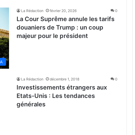
La Rédaction
février 20, 2026
0
La Cour Suprême annule les tarifs
douaniers de Trump : un coup
majeur pour le président
SA
La Rédaction
décembre 1, 2018
0
Investissements étrangers aux
Etats-Unis : Les tendances
générales