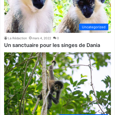
Uncategorized
La Rédaction
mars 4, 2022
0
Un sanctuaire pour les singes de Dania