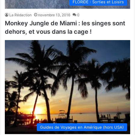
FLORIDE : Sorties et Loisirs
La Rédaction
novembre 13, 2016
0
Monkey Jungle de Miami : les singes sont
dehors, et vous dans la cage !
Guides de Voyages en Amérique (hors USA)