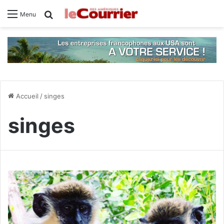
Rechercher
Menu
Accueil
/
singes
singes