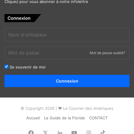
Cliquez pour vous abonner à notre infolettre
Connexion
Mot de passe oublié?
Se souvenir de moi
Alternative:
Connexion
© Copyright 2026 | ❤ Le Courrier des Amériques
Accueil
Le Guide de la Floride
CONTACT
Facebook
X
Linkedin
YouTube
Instagram
TikTok