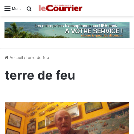
Rechercher
Menu
Accueil
/
terre de feu
terre de feu