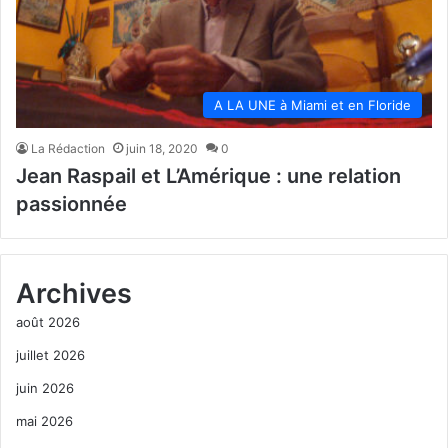
A LA UNE à Miami et en Floride
La Rédaction
juin 18, 2020
0
Jean Raspail et L’Amérique : une relation
passionnée
Archives
août 2026
juillet 2026
juin 2026
mai 2026