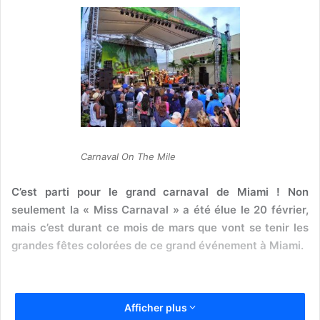
Carnaval On The Mile
C’est parti pour le grand carnaval de Miami ! Non
seulement la « Miss Carnaval » a été élue le 20 février,
mais c’est durant ce mois de mars que vont se tenir les
grandes fêtes colorées de ce grand événement à Miami.
Afficher plus
Il y aura tout d’abord le
Carnaval on the Mile
, sur Miracle