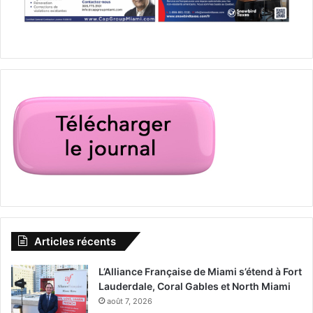
Articles récents
L’Alliance Française de Miami s’étend à Fort
Lauderdale, Coral Gables et North Miami
août 7, 2026