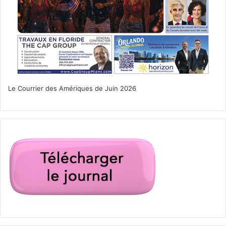
carnaval de miami
coral gables
cubain
little havana
Miami
Le Courrier des Amériques de Juin 2026