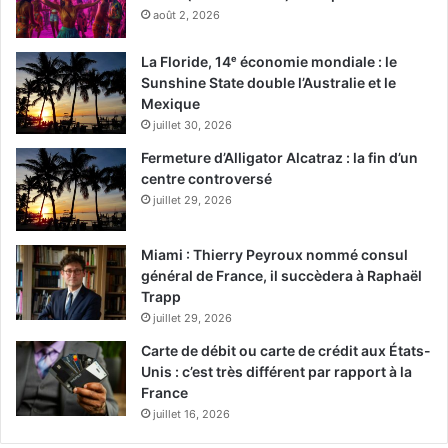
août 2, 2026
La Floride, 14ᵉ économie mondiale : le
Sunshine State double l’Australie et le
Mexique
juillet 30, 2026
Fermeture d’Alligator Alcatraz : la fin d’un
centre controversé
juillet 29, 2026
Miami : Thierry Peyroux nommé consul
général de France, il succèdera à Raphaël
Trapp
juillet 29, 2026
Carte de débit ou carte de crédit aux États-
Unis : c’est très différent par rapport à la
France
juillet 16, 2026