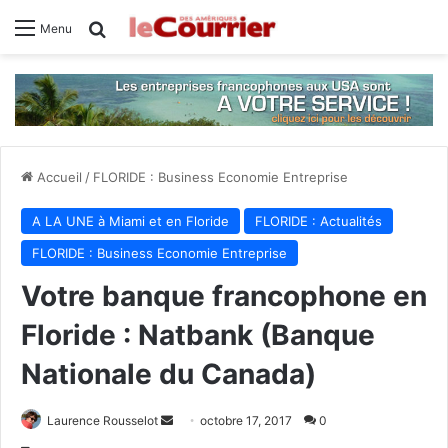
Rechercher
Menu
Accueil
/
FLORIDE : Business Economie Entreprise
A LA UNE à Miami et en Floride
FLORIDE : Actualités
FLORIDE : Business Economie Entreprise
Votre banque francophone en
Floride : Natbank (Banque
Nationale du Canada)
Laurence Rousselot
E
octobre 17, 2017
0
n