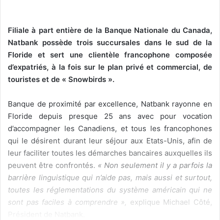
Filiale à
part entière
de la Banque Nationale du Canada,
Natbank possède trois succursales dans le sud de la
Floride et sert une clientèle francophone composée
d’expatriés, à la fois sur le plan privé et commercial, de
touristes et de « Snowbirds ».
Banque de proximité par excellence, Natbank rayonne en
Floride depuis presque 25 ans avec pour vocation
d’accompagner les Canadiens, et tous les francophones
qui le désirent durant leur séjour aux Etats-Unis, afin de
leur faciliter toutes les démarches bancaires auxquelles ils
peuvent être confrontés.
« Non seulement il y a parfois la
barrière linguistique qui n’aide pas, mais aussi et surtout,
toutes les réglementations du système américain qui ne
sont pas faciles à comprendre »,
explique Michael Côté,
Président de Natbank.