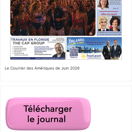
Le Courrier des Amériques de Juin 2026
banque
banque canadienne
Banque francophone
banque québécoise
boynton beach
Canadiens
compte bancaire