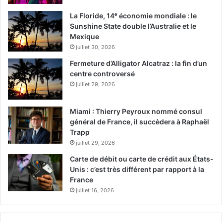
La Floride, 14ᵉ économie mondiale : le
Sunshine State double l’Australie et le
Mexique
juillet 30, 2026
Fermeture d’Alligator Alcatraz : la fin d’un
centre controversé
juillet 29, 2026
Miami : Thierry Peyroux nommé consul
général de France, il succèdera à Raphaël
Trapp
juillet 29, 2026
Carte de débit ou carte de crédit aux États-
Unis : c’est très différent par rapport à la
France
juillet 16, 2026