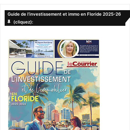
Guide de l’investissement et immo en Floride 2025-26
(cliquez):