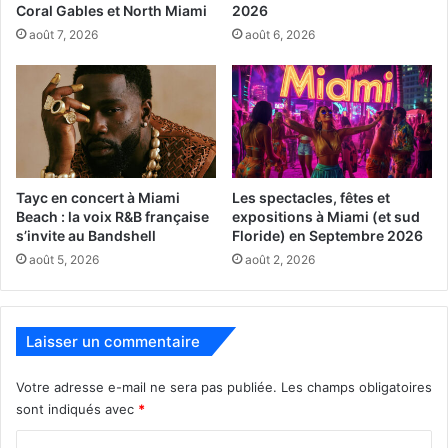
Coral Gables et North Miami
2026
août 7, 2026
août 6, 2026
Tayc en concert à Miami
Les spectacles, fêtes et
Beach : la voix R&B française
expositions à Miami (et sud
s’invite au Bandshell
Floride) en Septembre 2026
août 5, 2026
août 2, 2026
Laisser un commentaire
Votre adresse e-mail ne sera pas publiée.
Les champs obligatoires
sont indiqués avec
*
C