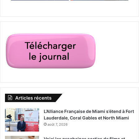
Articles récents
L’Alliance Française de Miami s’étend à Fort
Lauderdale, Coral Gables et North Miami
août 7, 2026
Voici les prochaines sorties de films et