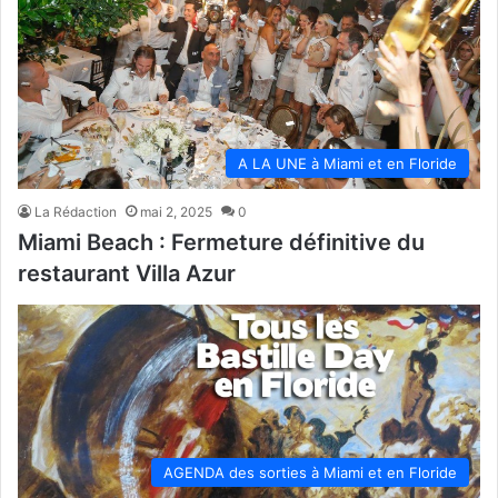
A LA UNE à Miami et en Floride
La Rédaction
mai 2, 2025
0
Miami Beach : Fermeture définitive du
restaurant Villa Azur
AGENDA des sorties à Miami et en Floride