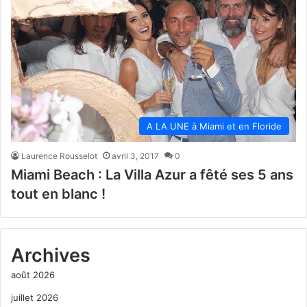
A LA UNE à Miami et en Floride
Laurence Rousselot
avril 3, 2017
0
Miami Beach : La Villa Azur a fêté ses 5 ans
tout en blanc !
Archives
août 2026
juillet 2026