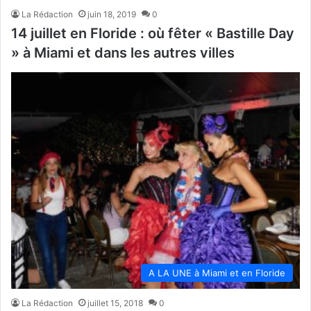
La Rédaction
juin 18, 2019
0
14 juillet en Floride : où fêter « Bastille Day
» à Miami et dans les autres villes
A LA UNE à Miami et en Floride
La Rédaction
juillet 15, 2018
0