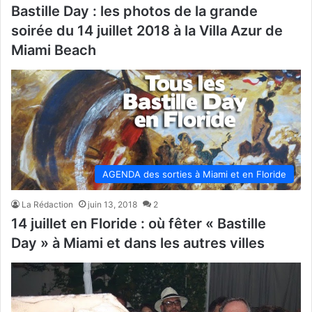
Bastille Day : les photos de la grande
soirée du 14 juillet 2018 à la Villa Azur de
Miami Beach
AGENDA des sorties à Miami et en Floride
La Rédaction
juin 13, 2018
2
14 juillet en Floride : où fêter « Bastille
Day » à Miami et dans les autres villes