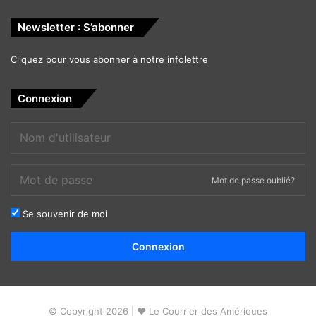
Newsletter : S’abonner
Cliquez pour vous abonner à notre infolettre
Connexion
Mot de passe oublié?
Se souvenir de moi
Alternative:
Connexion
© Copyright 2026 | ❤ Le Courrier des Amériques