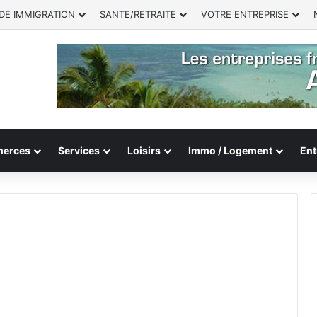
DE IMMIGRATION
SANTE/RETRAITE
VOTRE ENTREPRISE
erces
Services
Loisirs
Immo / Logement
Ent