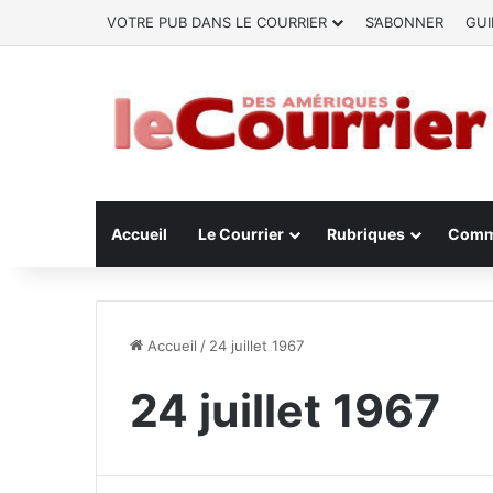
VOTRE PUB DANS LE COURRIER
S’ABONNER
GUI
Accueil
Le Courrier
Rubriques
Comm
Accueil
/
24 juillet 1967
24 juillet 1967