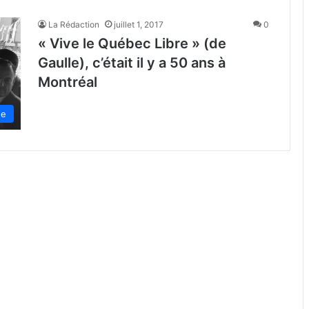
La Rédaction
juillet 1, 2017
0
« Vive le Québec Libre » (de
Gaulle), c’était il y a 50 ans à
Montréal
de