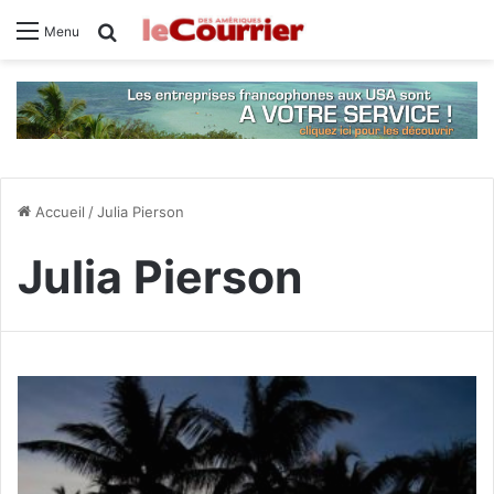
Rechercher
Menu
Accueil
/
Julia Pierson
Julia Pierson