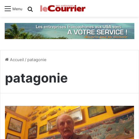
Rechercher
Menu
Accueil
/
patagonie
patagonie