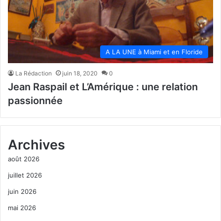
A LA UNE à Miami et en Floride
La Rédaction
juin 18, 2020
0
Jean Raspail et L’Amérique : une relation
passionnée
Archives
août 2026
juillet 2026
juin 2026
mai 2026