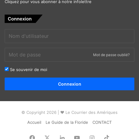
Cliquez pour vous abonner à notre infolettre
Connexion
Mot de passe oublié?
Se souvenir de moi
Alternative:
Connexion
© Copyright 2026 | ❤ Le Courrier des Amériques
Accueil
Le Guide de la Floride
CONTACT
Facebook
X
Linkedin
YouTube
Instagram
TikTok