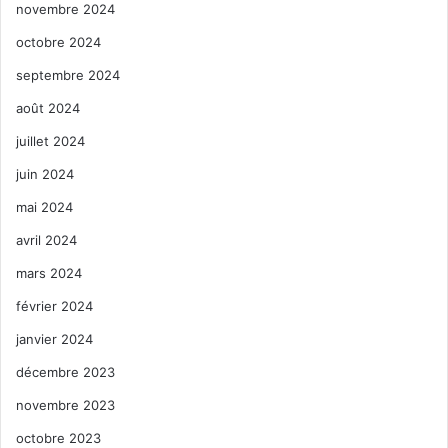
novembre 2024
octobre 2024
septembre 2024
août 2024
juillet 2024
juin 2024
mai 2024
avril 2024
mars 2024
février 2024
janvier 2024
décembre 2023
novembre 2023
octobre 2023