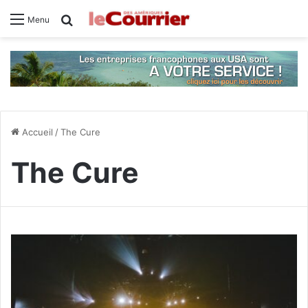
Rechercher
Menu
Accueil
/
The Cure
The Cure