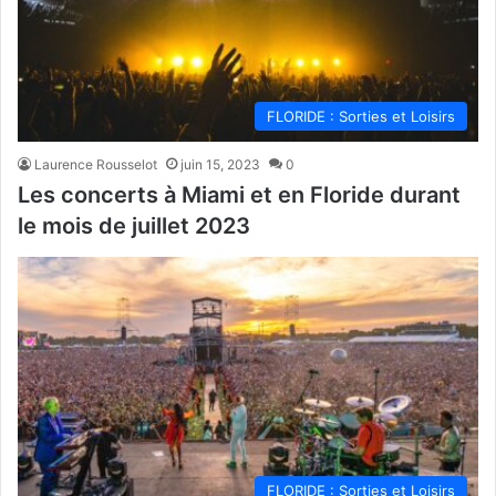
FLORIDE : Sorties et Loisirs
Laurence Rousselot
juin 15, 2023
0
Les concerts à Miami et en Floride durant
le mois de juillet 2023
FLORIDE : Sorties et Loisirs