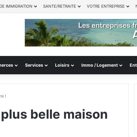
DE IMMIGRATION
SANTE/RETRAITE
VOTRE ENTREPRISE
erces
Services
Loisirs
Immo / Logement
Ent
mi !
a plus belle maison