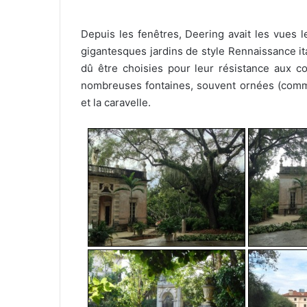
Depuis les fenêtres, Deering avait les vues 
gigantesques jardins de style Rennaissance it
dû être choisies pour leur résistance aux co
nombreuses fontaines, souvent ornées (comm
et la caravelle.