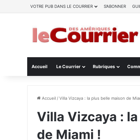
VOTRE PUB DANS LE COURRIER
S’ABONNER
GUI
Accueil
Le Courrier
Rubriques
Comm
Accueil
/
Villa Vizcaya : la plus belle maison de Mia
Villa Vizcaya : l
de Miami !