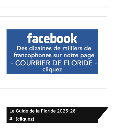
Le Guide de la Floride 2025-26
(cliquez)