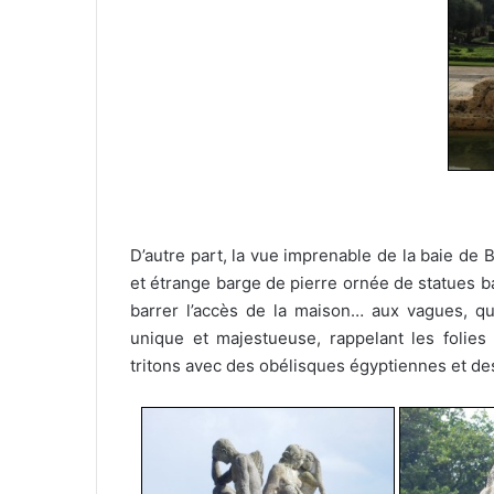
D’autre part, la vue imprenable de la baie de 
et étrange barge de pierre ornée de statues bar
barrer l’accès de la maison… aux vagues, qu
unique et majestueuse, rappelant les folies
tritons avec des obélisques égyptiennes et des