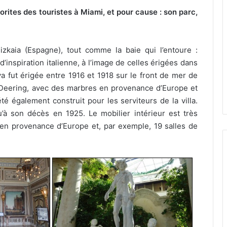
vorites des touristes à Miami, et pour cause : son parc,
kaia (Espagne), tout comme la baie qui l’entoure :
d’inspiration italienne, à l’image de celles érigées dans
a fut érigée entre 1916 et 1918 sur le front de mer de
Deering, avec des marbres en provenance d’Europe et
été également construit pour les serviteurs de la villa.
’à son décès en 1925. Le mobilier intérieur est très
n provenance d’Europe et, par exemple, 19 salles de