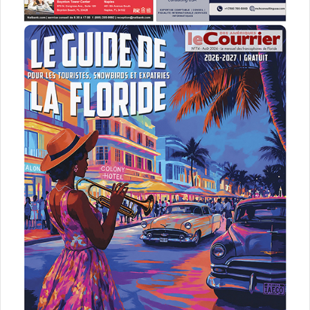
Recette Shrimp and Grits avec andouille (Crédit
photo : Vecteezy.com)