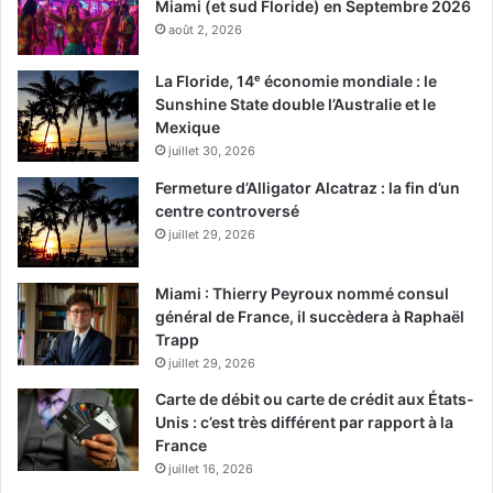
Miami (et sud Floride) en Septembre 2026
août 2, 2026
La Floride, 14ᵉ économie mondiale : le
Sunshine State double l’Australie et le
Mexique
juillet 30, 2026
Fermeture d’Alligator Alcatraz : la fin d’un
centre controversé
juillet 29, 2026
Miami : Thierry Peyroux nommé consul
général de France, il succèdera à Raphaël
Trapp
juillet 29, 2026
Carte de débit ou carte de crédit aux États-
Unis : c’est très différent par rapport à la
France
juillet 16, 2026