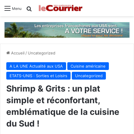
Rechercher
Menu
Accueil
/
Uncategorized
A LA UNE Actualité aux USA
Cuisine américaine
ETATS-UNIS : Sorties et Loisirs
Uncategorized
Shrimp & Grits : un plat
simple et réconfortant,
emblématique de la cuisine
du Sud !