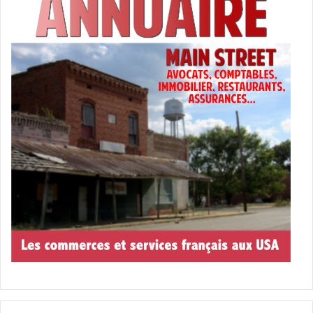
caroline du sud
cuisine américaine
cuisine du sud des Etats-Unis
États-Unis d’Amérique (USA)
recette cuisine
Recette sud états-unis