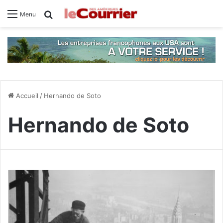
Rechercher
Menu
Accueil
/
Hernando de Soto
Hernando de Soto