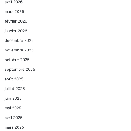
avril 2026
mars 2026
février 2026
janvier 2026
décembre 2025
novembre 2025
octobre 2025
septembre 2025
août 2025
juillet 2025
juin 2025
mai 2025
avril 2025
mars 2025