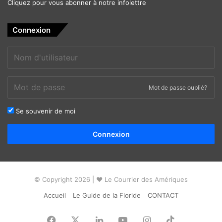
Cliquez pour vous abonner à notre infolettre
Connexion
Mot de passe oublié?
Se souvenir de moi
Alternative:
Connexion
© Copyright 2026 | ❤ Le Courrier des Amériques
Accueil
Le Guide de la Floride
CONTACT
Facebook
X
Linkedin
YouTube
Instagram
TikTok