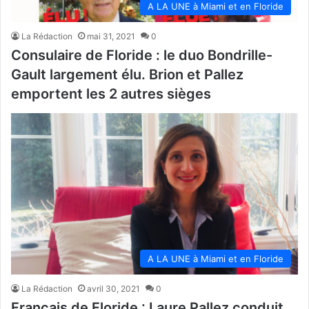
A LA UNE à Miami et en Floride
La Rédaction
mai 31, 2021
0
Consulaire de Floride : le duo Bondrille-
Gault largement élu. Brion et Pallez
emportent les 2 autres sièges
A LA UNE à Miami et en Floride
La Rédaction
avril 30, 2021
0
Français de Floride : Laure Pallez conduit