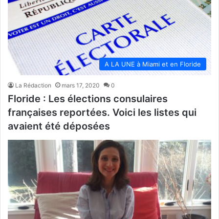
A LA UNE à Miami et en Floride
La Rédaction
mars 17, 2020
0
Floride : Les élections consulaires
françaises reportées. Voici les listes qui
avaient été déposées