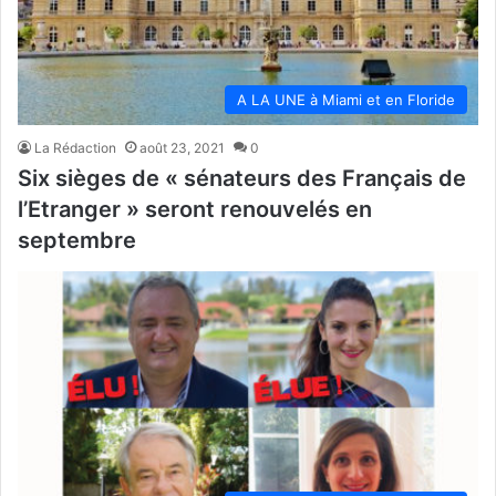
A LA UNE à Miami et en Floride
La Rédaction
août 23, 2021
0
Six sièges de « sénateurs des Français de
l’Etranger » seront renouvelés en
septembre