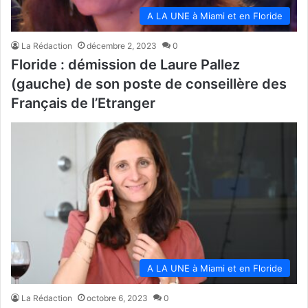
A LA UNE à Miami et en Floride
La Rédaction
décembre 2, 2023
0
Floride : démission de Laure Pallez
(gauche) de son poste de conseillère des
Français de l’Etranger
A LA UNE à Miami et en Floride
La Rédaction
octobre 6, 2023
0