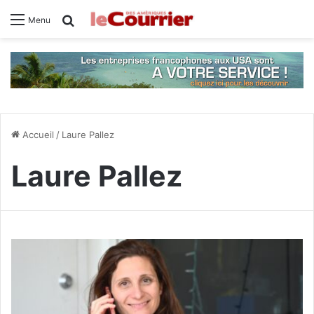
Rechercher
Menu
Accueil
/
Laure Pallez
Laure Pallez