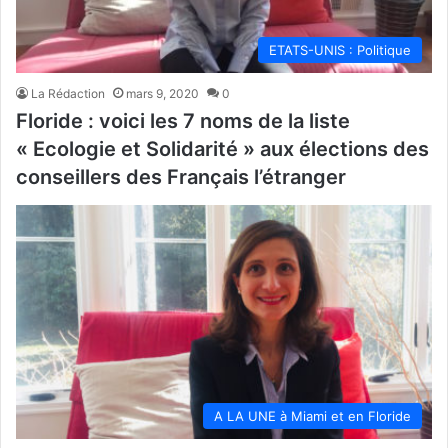
ETATS-UNIS : Politique
La Rédaction
mars 9, 2020
0
Floride : voici les 7 noms de la liste
« Ecologie et Solidarité » aux élections des
conseillers des Français l’étranger
A LA UNE à Miami et en Floride